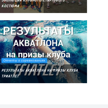
ЭВОЛЮЦИЯ КЛУБНОГО СТАРТОВОГО
КОСТЮМА
Отчеты о соревнованиях
РЕЗУЛЬТАТЫ АКВАТЛОНА НА ПРИЗЫ КЛУБА
ТРИАТЛЕТ