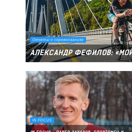
Отчеты о соревнованиях
АЛЕКСАНДР ФЕФИЛОВ: «МОЙ 
IN FOCUS