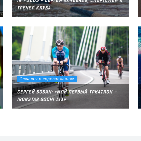
IN FOCUS - СЕРГЕЙ АЛЧЕБАЕВ, СПОРТСМЕН И
ТРЕНЕР КЛУБА
Отчеты о соревнованиях
СЕРГЕЙ БОБИН: «МОЙ ПЕРВЫЙ ТРИАТЛОН -
IRONSTAR SOCHI 113»