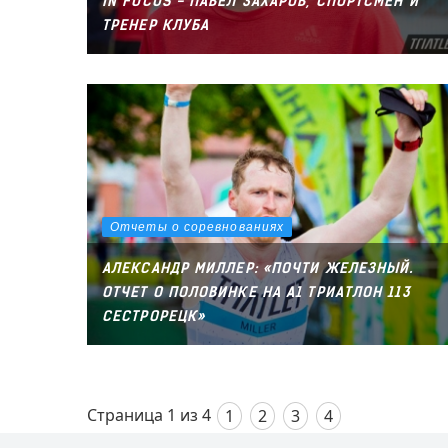
IN FOCUS - ПАВЕЛ ЗАХАРОВ, СПОРТСМЕН И
ТРЕНЕР КЛУБА
Отчеты о соревнованиях
АЛЕКСАНДР МИЛЛЕР: «ПОЧТИ ЖЕЛЕЗНЫЙ.
ОТЧЕТ О ПОЛОВИНКЕ НА А1 ТРИАТЛОН 113
СЕСТРОРЕЦК»
Страница 1 из 4
1
2
3
4