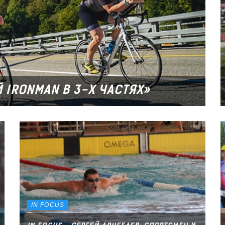
IRONMAN В 3-Х ЧАСТЯХ»
IN FOCUS