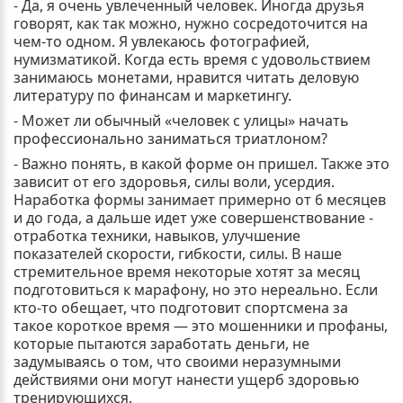
- Да, я очень увлеченный человек. Иногда друзья
говорят, как так можно, нужно сосредоточится на
чем-то одном. Я увлекаюсь фотографией,
нумизматикой. Когда есть время с удовольствием
занимаюсь монетами, нравится читать деловую
литературу по финансам и маркетингу.
- Может ли обычный «человек с улицы» начать
профессионально заниматься триатлоном?
- Важно понять, в какой форме он пришел. Также это
зависит от его здоровья, силы воли, усердия.
Наработка формы занимает примерно от 6 месяцев
и до года, а дальше идет уже совершенствование -
отработка техники, навыков, улучшение
показателей скорости, гибкости, силы. В наше
стремительное время некоторые хотят за месяц
подготовиться к марафону, но это нереально. Если
кто-то обещает, что подготовит спортсмена за
такое короткое время — это мошенники и профаны,
которые пытаются заработать деньги, не
задумываясь о том, что своими неразумными
действиями они могут нанести ущерб здоровью
тренирующихся.