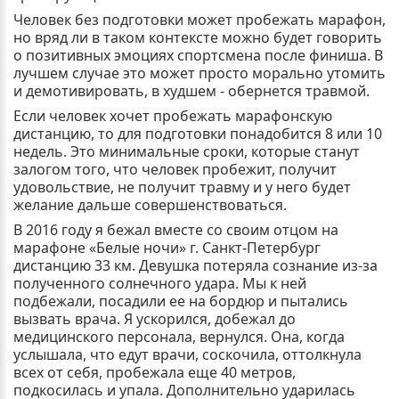
Человек без подготовки может пробежать марафон,
но вряд ли в таком контексте можно будет говорить
о позитивных эмоциях спортсмена после финиша. В
лучшем случае это может просто морально утомить
и демотивировать, в худшем - обернется травмой.
Если человек хочет пробежать марафонскую
дистанцию, то для подготовки понадобится 8 или 10
недель. Это минимальные сроки, которые станут
залогом того, что человек пробежит, получит
удовольствие, не получит травму и у него будет
желание дальше совершенствоваться.
В 2016 году я бежал вместе со своим отцом на
марафоне «Белые ночи» г. Санкт-Петербург
дистанцию 33 км. Девушка потеряла сознание из-за
полученного солнечного удара. Мы к ней
подбежали, посадили ее на бордюр и пытались
вызвать врача. Я ускорился, добежал до
медицинского персонала, вернулся. Она, когда
услышала, что едут врачи, соскочила, оттолкнула
всех от себя, пробежала еще 40 метров,
подкосилась и упала. Дополнительно ударилась