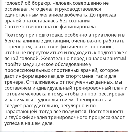
головой об бордюр. Человек совершенно не
осознавал, что делал и руководствовался
единственным желанием добежать. До приезда
врачей она оставалась без сознания.
Соответственно она не финишировала.
Поэтому при подготовке, особенно в триатлоне и в
беге на длинные дистанции, очень важно работать
с тренером, знать свое физическое состояние,
чтобы не переутомиться и подходить к подготовке с
ясной головой. Желательно перед началом занятий
пройти медицинское обследование у
профессиональных спортивных врачей, которое
даст информацию как для спортсмена, так и для
тренера. Отталкиваясь от полученных данных, мы
составляем индивидуальный тренировочный план и
готовим человека к тому, чтобы он прогрессировал
и занимался с удовольствием. Тренироваться
следует рассудительно, регулярно и по
нарастающей -тогда всё получится. Постепенность
и глубокий анализ тренировочного процесса-залог
успеха в нашем деле.