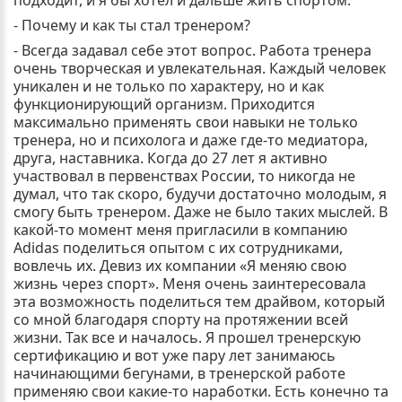
подходит, и я бы хотел и дальше жить спортом.
- Почему и как ты стал тренером?
- Всегда задавал себе этот вопрос. Работа тренера
очень творческая и увлекательная. Каждый человек
уникален и не только по характеру, но и как
функционирующий организм. Приходится
максимально применять свои навыки не только
тренера, но и психолога и даже где-то медиатора,
друга, наставника. Когда до 27 лет я активно
участвовал в первенствах России, то никогда не
думал, что так скоро, будучи достаточно молодым, я
смогу быть тренером. Даже не было таких мыслей. В
какой-то момент меня пригласили в компанию
Adidas поделиться опытом с их сотрудниками,
вовлечь их. Девиз их компании «Я меняю свою
жизнь через спорт». Меня очень заинтересовала
эта возможность поделиться тем драйвом, который
со мной благодаря спорту на протяжении всей
жизни. Так все и началось. Я прошел тренерскую
сертификацию и вот уже пару лет занимаюсь
начинающими бегунами, в тренерской работе
применяю свои какие-то наработки. Есть конечно та