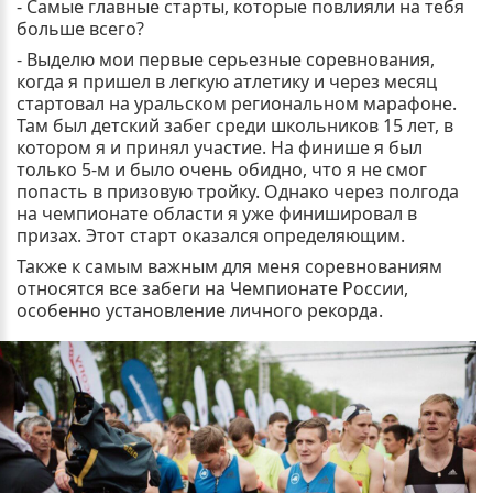
- Самые главные старты, которые повлияли на тебя
больше всего?
- Выделю мои первые серьезные соревнования,
когда я пришел в легкую атлетику и через месяц
стартовал на уральском региональном марафоне.
Там был детский забег среди школьников 15 лет, в
котором я и принял участие. На финише я был
только 5-м и было очень обидно, что я не смог
попасть в призовую тройку. Однако через полгода
на чемпионате области я уже финишировал в
призах. Этот старт оказался определяющим.
Также к самым важным для меня соревнованиям
относятся все забеги на Чемпионате России,
особенно установление личного рекорда.