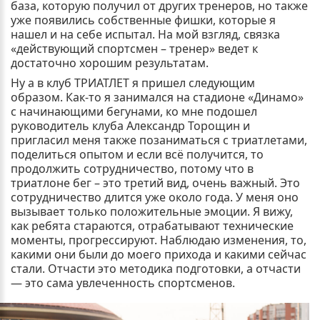
база, которую получил от других тренеров, но также
уже появились собственные фишки, которые я
нашел и на себе испытал. На мой взгляд, связка
«действующий спортсмен – тренер» ведет к
достаточно хорошим результатам.
Ну а в клуб ТРИАТЛЕТ я пришел следующим
образом. Как-то я занимался на стадионе «Динамо»
с начинающими бегунами, ко мне подошел
руководитель клуба Александр Торощин и
пригласил меня также позаниматься с триатлетами,
поделиться опытом и если всё получится, то
продолжить сотрудничество, потому что в
триатлоне бег – это третий вид, очень важный. Это
сотрудничество длится уже около года. У меня оно
вызывает только положительные эмоции. Я вижу,
как ребята стараются, отрабатывают технические
моменты, прогрессируют. Наблюдаю изменения, то,
какими они были до моего прихода и какими сейчас
стали. Отчасти это методика подготовки, а отчасти
— это сама увлеченность спортсменов.