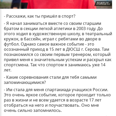
- Расскажи, как ты пришёл в спорт?
- Я начал заниматься вместе со своим старшим
братом в секции легкой атлетики в 2003 году. До
этого ходил в художественную школу, в театральный
кружок, в бассейн, играл с ребятами во дворе в
футбол. Однако самое важное событие - это
осознанный приход в 15 лет в ДЮСШ г. Серова. Там
познакомился со своим первым тренером, который
привел меня к значительным успехам и раскрыл как
спортсмена. Так что спортом я занимаюсь уже 14
лет.
- Какие соревнования стали для тебя самыми
запоминающимися?
- Им стала для меня спартакиада учащихся России.
Это очень яркое событие, которое проходит только
раз в жизни и не всем удается в возрасте 17 лет
отобраться на него и поучаствовать. Оно мне
очень сильно запомнилось.