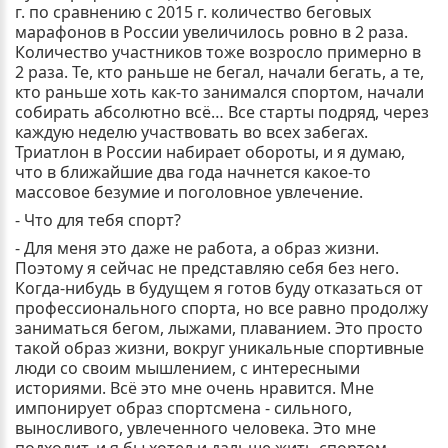
г. по сравнению с 2015 г. количество беговых
марафонов в России увеличилось ровно в 2 раза.
Количество участников тоже возросло примерно в
2 раза. Те, кто раньше не бегал, начали бегать, а те,
кто раньше хоть как-то занимался спортом, начали
собирать абсолютно всё… Все старты подряд, через
каждую неделю участвовать во всех забегах.
Триатлон в России набирает обороты, и я думаю,
что в ближайшие два года начнется какое-то
массовое безумие и поголовное увлечение.
- Что для тебя спорт?
- Для меня это даже не работа, а образ жизни.
Поэтому я сейчас не представляю себя без него.
Когда-нибудь в будущем я готов буду отказаться от
профессионального спорта, но все равно продолжу
заниматься бегом, лыжами, плаванием. Это просто
такой образ жизни, вокруг уникальные спортивные
люди со своим мышлением, с интересными
историями. Всё это мне очень нравится. Мне
импонирует образ спортсмена - сильного,
выносливого, увлеченного человека. Это мне