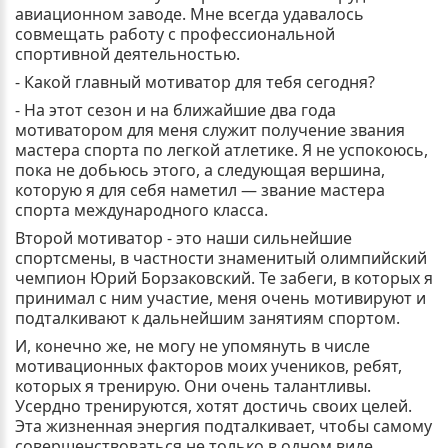
авиационном заводе. Мне всегда удавалось
совмещать работу с профессиональной
спортивной деятельностью.
- Какой главный мотиватор для тебя сегодня?
- На этот сезон и на ближайшие два года
мотиватором для меня служит получение звания
мастера спорта по легкой атлетике. Я не успокоюсь,
пока не добьюсь этого, а следующая вершина,
которую я для себя наметил — звание мастера
спорта международного класса.
Второй мотиватор - это наши сильнейшие
спортсмены, в частности знаменитый олимпийский
чемпион Юрий Борзаковский. Те забеги, в которых я
принимал с ним участие, меня очень мотивируют и
подталкивают к дальнейшим занятиям спортом.
И, конечно же, не могу не упомянуть в числе
мотивационных факторов моих учеников, ребят,
которых я тренирую. Они очень талантливы.
Усердно тренируются, хотят достичь своих целей.
Эта жизненная энергия подталкивает, чтобы самому
совершенствоваться не только в одном виде