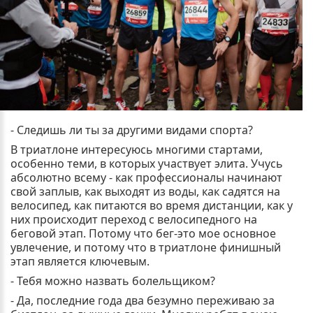
- Следишь ли ты за другими видами спорта?
В триатлоне интересуюсь многими стартами,
особенно теми, в которых участвует элита. Учусь
абсолютно всему - как профессионалы начинают
свой заплыв, как выходят из воды, как садятся на
велосипед, как питаются во время дистанции, как у
них происходит переход с велосипедного на
беговой этап. Потому что бег-это мое основное
увлечение, и потому что в триатлоне финишный
этап является ключевым.
- Тебя можно назвать болельщиком?
- Да, последние года два безумно переживаю за