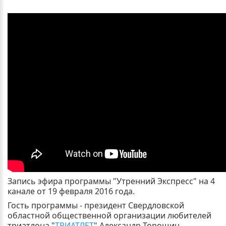
Запись эфира программы "Утренний Экспресс" на 4
канале от 19 февраля 2016 года.
Гость программы - президент Свердловской
областной общественной организации любителей
триатлона "
ТРИАТЛЕТ
" Александр Торощин