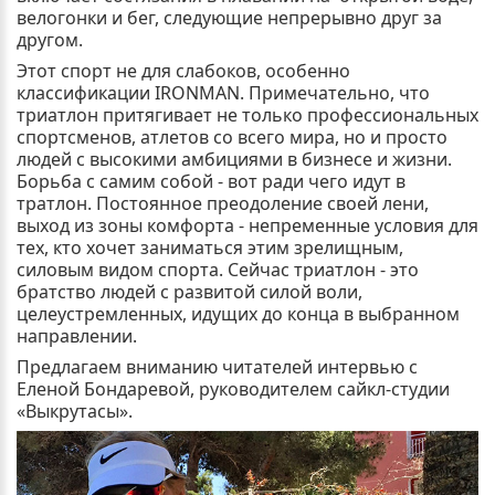
велогонки и бег, следующие непрерывно друг за
другом.
Этот спорт не для слабоков, особенно
классификации IRONMAN. Примечательно, что
триатлон притягивает не только профессиональных
спортсменов, атлетов со всего мира, но и просто
людей с высокими амбициями в бизнесе и жизни.
Борьба с самим собой - вот ради чего идут в
тратлон. Постоянное преодоление своей лени,
выход из зоны комфорта - непременные условия для
тех, кто хочет заниматься этим зрелищным,
силовым видом спорта. Сейчас триатлон - это
братство людей с развитой силой воли,
целеустремленных, идущих до конца в выбранном
направлении.
Предлагаем вниманию читателей интервью с
Еленой Бондаревой, руководителем сайкл-студии
«Выкрутасы».