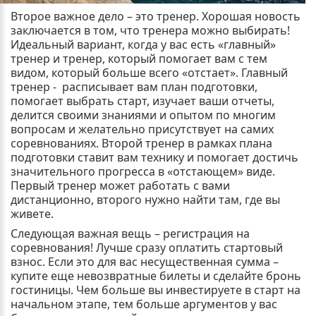
Второе важное дело – это тренер. Хорошая новость
заключается в том, что тренера можно выбирать!
Идеальный вариант, когда у вас есть «главный»
тренер и тренер, который помогает вам с тем
видом, который больше всего «отстает». Главный
тренер - расписывает вам план подготовки,
помогает выбрать старт, изучает ваши отчеты,
делится своими знаниями и опытом по многим
вопросам и желательно присутствует на самих
соревнованиях. Второй тренер в рамках плана
подготовки ставит вам технику и помогает достичь
значительного прогресса в «отстающем» виде.
Первый тренер может работать с вами
дистанционно, второго нужно найти там, где вы
живете.
Следующая важная вещь – регистрация на
соревнования! Лучше сразу оплатить стартовый
взнос. Если это для вас несущественная сумма –
купите еще невозвратные билеты и сделайте бронь
гостиницы. Чем больше вы инвестируете в старт на
начальном этапе, тем больше аргументов у вас